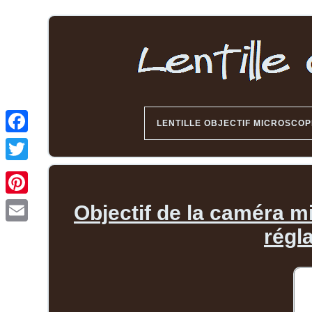
LENTILLE OBJECTIF MICROSCOP
Objectif de la caméra m
régl