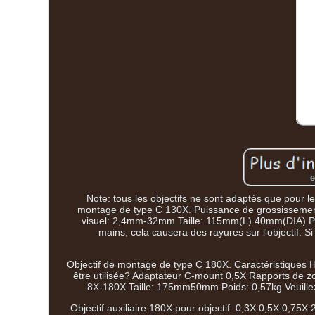
Note: tous les objectifs ne sont adaptés que pour l
montage de type C 130X. Puissance de grossissement
visuel: 2,4mm-32mm Taille: 115mm(L) 40mm(DIA) Poid
mains, cela causera des rayures sur l'objectif. S
Objectif de montage de type C 180X. Caractéristiques H
être utilisée? Adaptateur C-mount 0,5X Rapports de 
8X-180X Taille: 175mm50mm Poids: 0,57kg Veuillez n
Objectif auxiliaire 180X pour objectif. 0,3X 0,5X 0,7