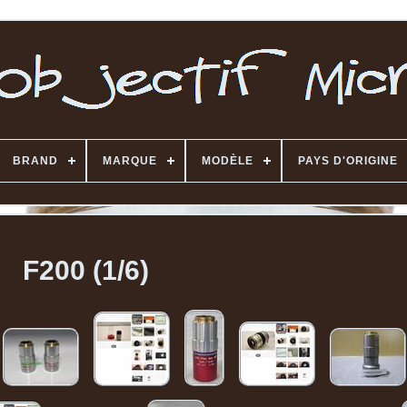
BRAND
MARQUE
MODÈLE
PAYS D'ORIGINE
F200 (1/6)