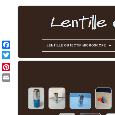
LENTILLE OBJECTIF MICROSCOPE