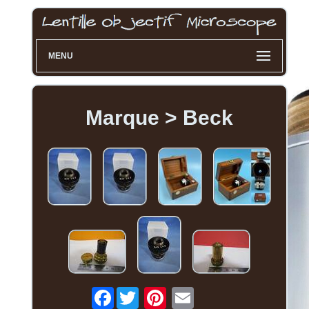
MENU
Marque > Beck
Facebook