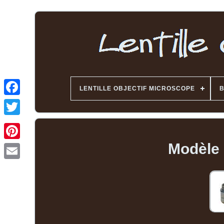
LENTILLE OBJECTIF MICROSCOPE
Modèle 