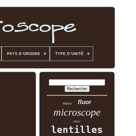
PAYS D'ORIGINE
TYPE D'UNITÉ
fluor
macro
microscope
phase
lentilles