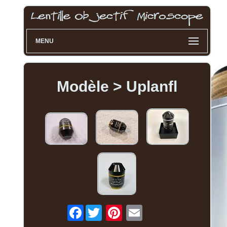
MENU
Modèle > Uplanfl
Facebook