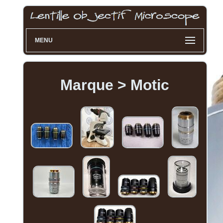
MENU
Marque > Motic