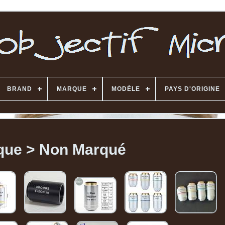
BRAND
MARQUE
MODÈLE
PAYS D'ORIGINE
que > Non Marqué