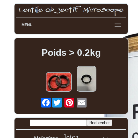
MENU
Poids > 0.2kg
Facebook
leica