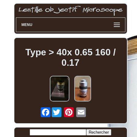
MENU
Type > 40x 0.65 160 /
0.17
Facebook