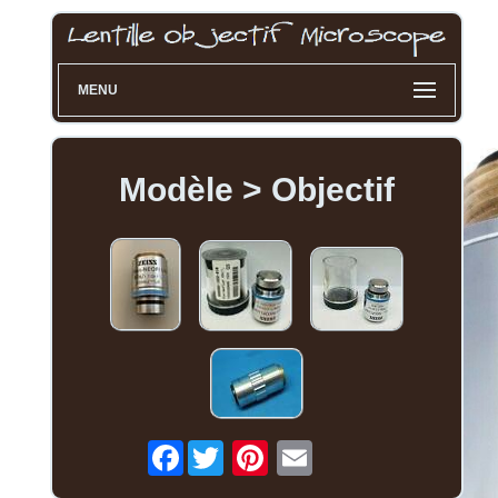
MENU
Modèle > Objectif
Facebook