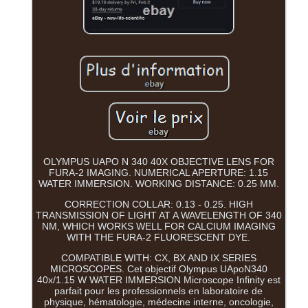
OLYMPUS UAPO N 340 40X OBJECTIVE LENS FOR
FURA-2 IMAGING. NUMERICAL APERTURE: 1.15
WATER IMMERSION. WORKING DISTANCE: 0.25 MM.
CORRECTION COLLAR: 0.13 - 0.25. HIGH
TRANSMISSION OF LIGHT AT A WAVELENGTH OF 340
NM, WHICH WORKS WELL FOR CALCIUM IMAGING
WITH THE FURA-2 FLUORESCENT DYE.
COMPATIBLE WITH: CX, BX AND IX SERIES
MICROSCOPES. Cet objectif Olympus UApoN340
40x/1.15 W WATER IMMERSION Microscope Infinity est
parfait pour les professionnels en laboratoire de
physique, hématologie, médecine interne, oncologie,