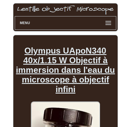
MENU
Olympus UApoN340
40x/1.15 W Objectif à
immersion dans l'eau du
microscope à objectif
infini