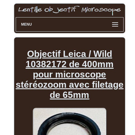
MENU
Objectif Leica / Wild
10382172 de 400mm
pour microscope
stéréozoom avec filetage
de 65mm