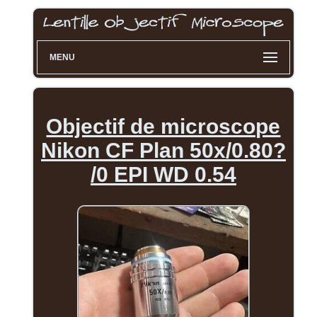
MENU
Objectif de microscope
Nikon CF Plan 50x/0.80?
/0 EPI WD 0.54