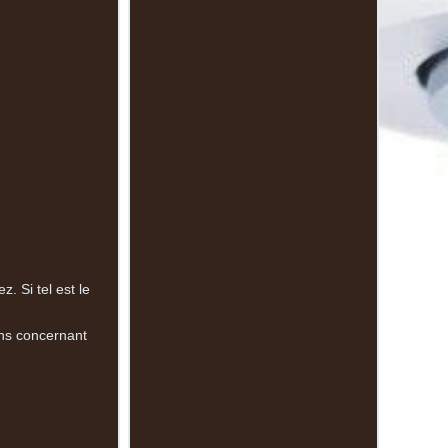
. Si tel est le
ons concernant