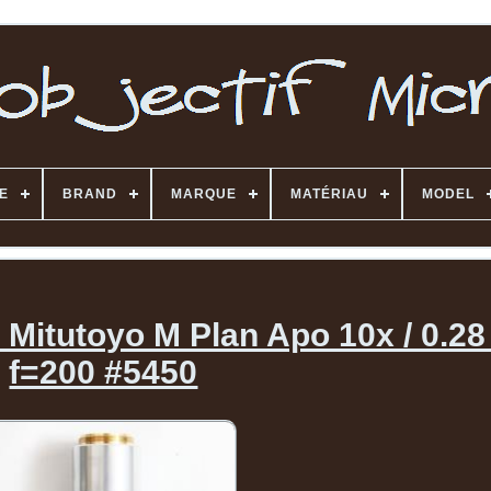
E
BRAND
MARQUE
MATÉRIAU
MODEL
Mitutoyo M Plan Apo 10x / 0.28 
f=200 #5450