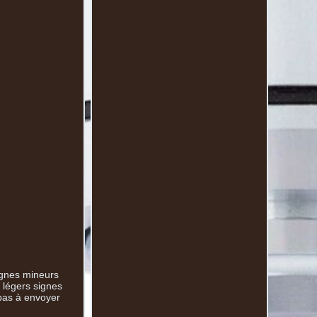
ignes mineurs
s légers signes
 pas à envoyer