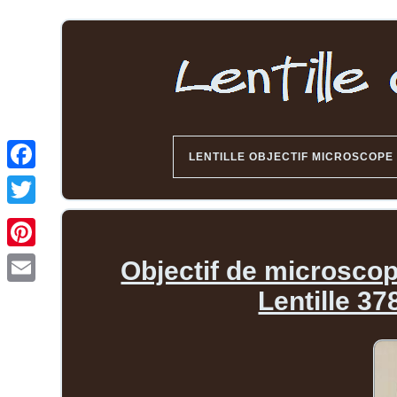
LENTILLE OBJECTIF MICROSCOPE
Objectif de microscop
Lentille 37