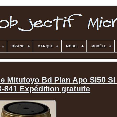
BRAND
MARQUE
MODEL
MODÈLE
e Mitutoyo Bd Plan Apo Sl50 Sl
8-841 Expédition gratuite