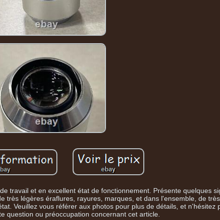
de travail et en excellent état de fonctionnement. Présente quelques s
 de très légères éraflures, rayures, marques, et dans l'ensemble, de trè
état. Veuillez vous référer aux photos pour plus de détails, et n'hésitez
 question ou préoccupation concernant cet article.