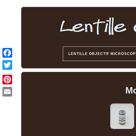
LENTILLE OBJECTIF MICROSCOP
Mo