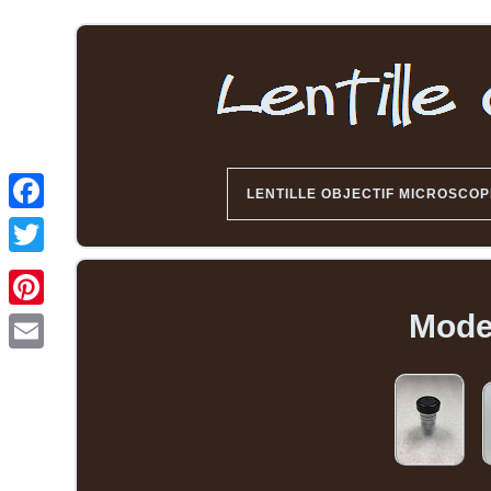
LENTILLE OBJECTIF MICROSCOP
Mode