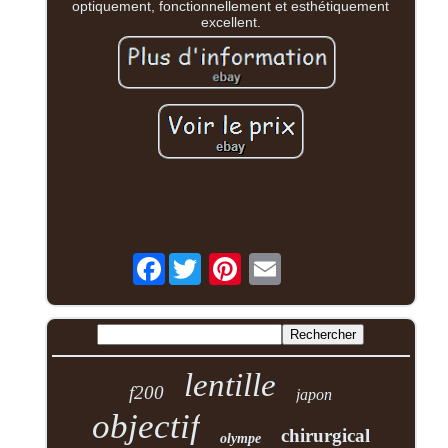
optiquement, fonctionnellement et esthétiquement
excellent.
Facebook
lentille
f200
japon
objectif
chirurgical
olympe