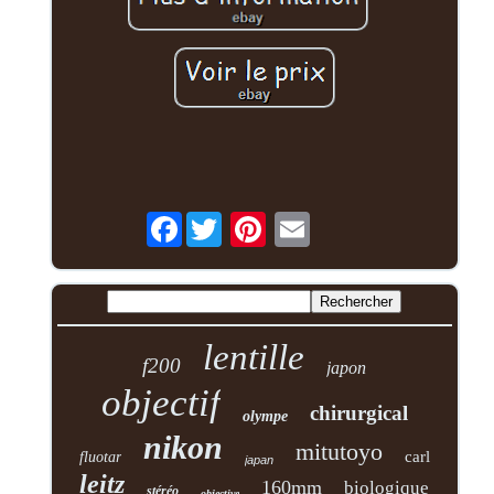
Facebook
lentille
f200
japon
objectif
chirurgical
olympe
nikon
mitutoyo
carl
fluotar
japan
leitz
160mm
biologique
stéréo
objective