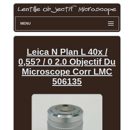
MENU
Leica N Plan L 40x /
0,55? / 0 2.0 Objectif Du
Microscope Corr LMC
506135