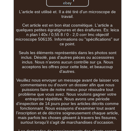
L'article est utilisé et. Il a été tiré d'un microscope de
travail.
Cet article est en bon état cosmétique. L'article a
quelques petites égratignures et des éraflures. Es: leica
n plan l 40x / 0,55 8 / 0 - 2,0 corr lmc objectif
microscope 506135. Informations ou "spécifications" sur
ce point.
Seuls les éléments représentés dans les photos sont
inclus. Désolé, pas d'autres pièces ou accessoires
inclus. Nous n'avons aucun contrôle sur ça. Nous
acceptons les offres pour cette liste, et beaucoup
d'autres.
Veuillez nous envoyer un message avant de laisser vos
commentaires ou d'ouvrir un dossier afin que nous
puissions faire de notre mieux pour résoudre tout
problème que vous avez. Nous voulons gagner votre
entreprise répétitive. Nous avons une période
d'inspection de 14 jours pour les articles décrits comme
fonctionnant. Nous essayons d'examiner tout avant
l'inscription et de décrire soigneusement chaque article,
mais parfois les choses glissent à travers les fissures,
surtout lorsqu'il s'agit de marchandises d'occasion.
Les demandes de renseignements des clients seront