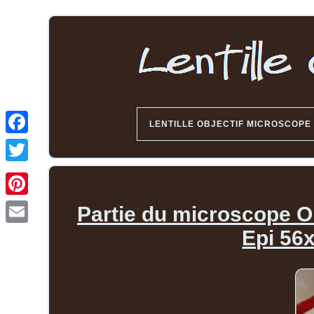
LENTILLE OBJECTIF MICROSCOPE
Partie du microscope Ob
Epi 56x