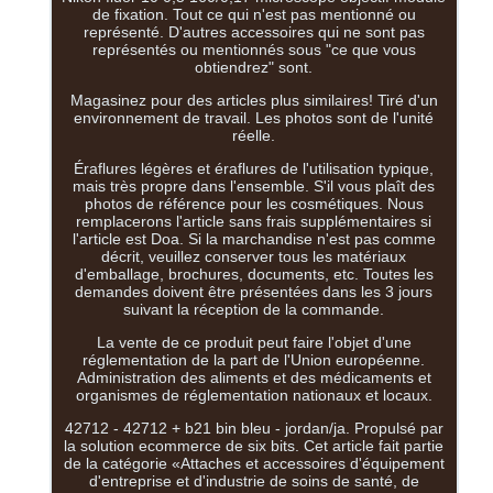
de fixation. Tout ce qui n'est pas mentionné ou
représenté. D'autres accessoires qui ne sont pas
représentés ou mentionnés sous "ce que vous
obtiendrez" sont.
Magasinez pour des articles plus similaires! Tiré d'un
environnement de travail. Les photos sont de l'unité
réelle.
Éraflures légères et éraflures de l'utilisation typique,
mais très propre dans l'ensemble. S'il vous plaît des
photos de référence pour les cosmétiques. Nous
remplacerons l'article sans frais supplémentaires si
l'article est Doa. Si la marchandise n'est pas comme
décrit, veuillez conserver tous les matériaux
d'emballage, brochures, documents, etc. Toutes les
demandes doivent être présentées dans les 3 jours
suivant la réception de la commande.
La vente de ce produit peut faire l'objet d'une
réglementation de la part de l'Union européenne.
Administration des aliments et des médicaments et
organismes de réglementation nationaux et locaux.
42712 - 42712 + b21 bin bleu - jordan/ja. Propulsé par
la solution ecommerce de six bits. Cet article fait partie
de la catégorie «Attaches et accessoires d'équipement
d'entreprise et d'industrie de soins de santé, de