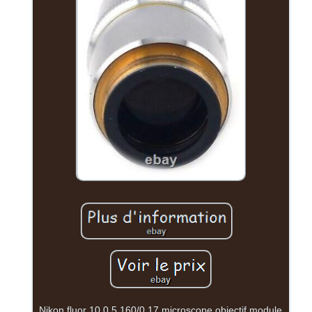
Nikon fluor 10 0,5 160/0,17 microscope objectif module