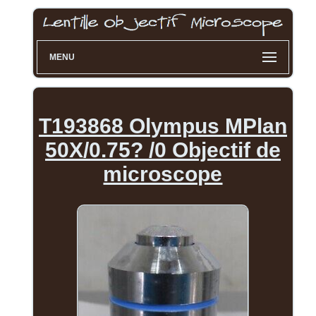
MENU
T193868 Olympus MPlan
50X/0.75? /0 Objectif de
microscope