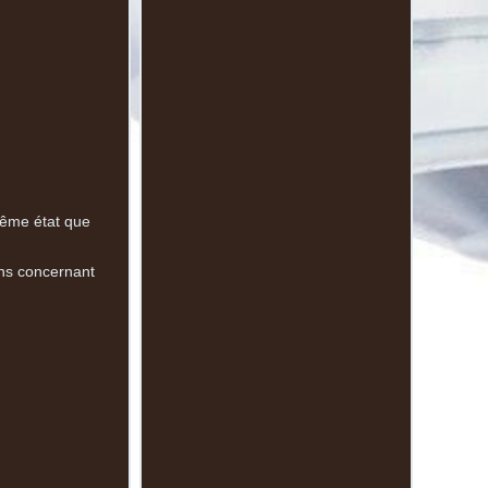
même état que
ons concernant