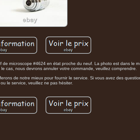
f de microscope #4624 en état proche du neuf. La photo est dans le 
as le cas, nous devrons annuler votre commande, veuillez comprendre.
 ferons de notre mieux pour fournir le service. Si vous avez des questi
le ou le service, veuillez ne pas hésiter.