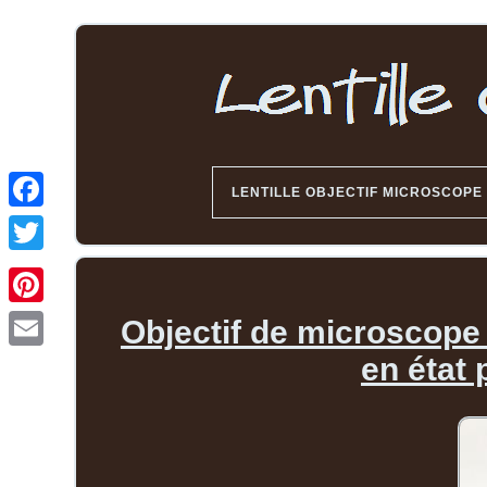
LENTILLE OBJECTIF MICROSCOPE
Objectif de microscope
en état