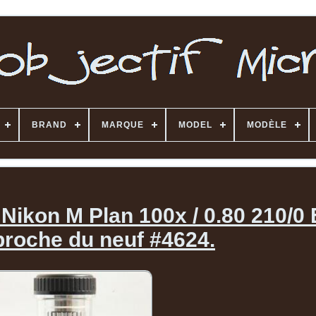
BRAND
MARQUE
MODEL
MODÈLE
 Nikon M Plan 100x / 0.80 210/
 proche du neuf #4624.