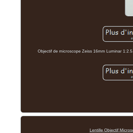
Objectif de microscope Zeiss 16mm Luminar 1:2.5. L'
Lentille Objectif Micro