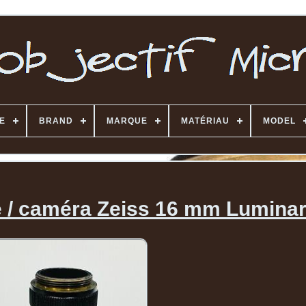
E
BRAND
MARQUE
MATÉRIAU
MODEL
e / caméra Zeiss 16 mm Luminar