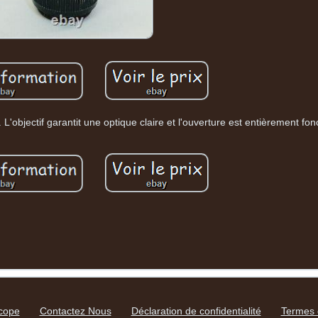
objectif garantit une optique claire et l'ouverture est entièrement fonc
scope
Contactez Nous
Déclaration de confidentialité
Termes d