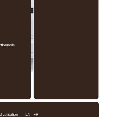
tionnelle.
'utilisation
EN
FR