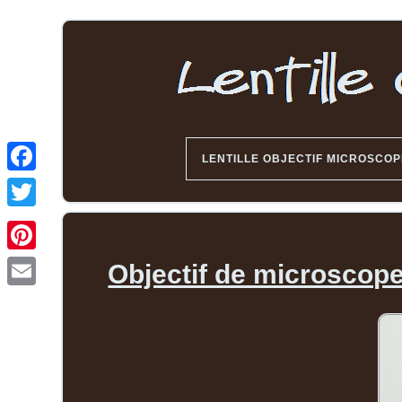
LENTILLE OBJECTIF MICROSCOP
Objectif de microscop