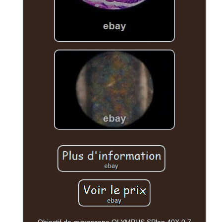
Objectif de microscope OLYMPUS SPlan 40X 0.7