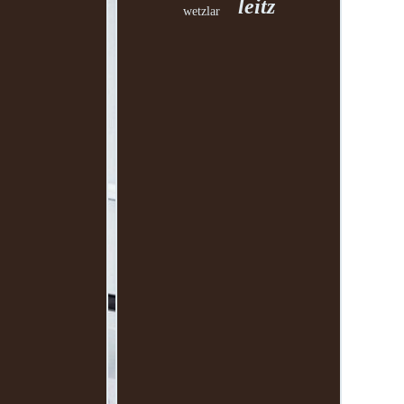
leitz
wetzlar