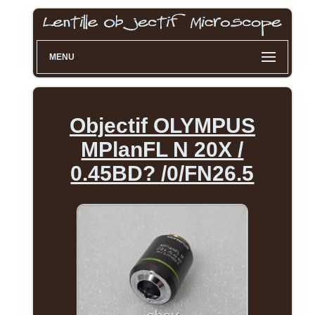
MENU
Objectif OLYMPUS
MPlanFL N 20X /
0.45BD? /0/FN26.5