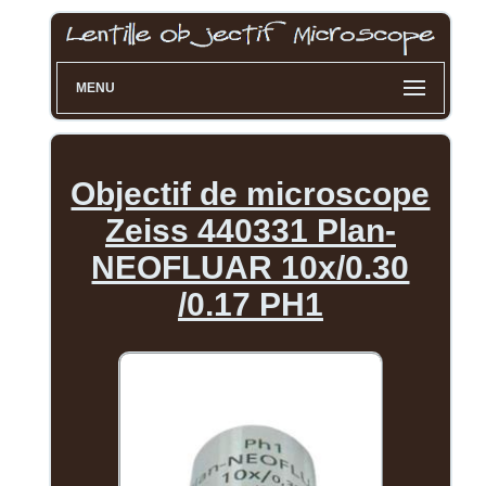
MENU
Objectif de microscope
Zeiss 440331 Plan-
NEOFLUAR 10x/0.30
/0.17 PH1