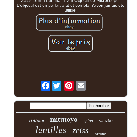
Zeiss 16mm Luminar 1:2.5 Objectif de Microscope.
L'objectif est en parfait état et semble n'avoir jamais été
utilisé.
Facebook
mitutoyo
160mm
wetzlar
splan
lentilles
zeiss
objective