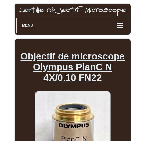
MENU
Objectif de microscope
Olympus PlanC N
4X/0.10 FN22