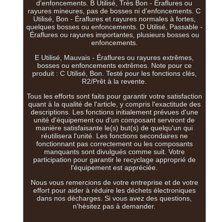
d'enfoncements. B Utilisé, Très Bon - Éraflures ou
rayures mineures, pas de bosses ni d'enfoncements. C
Utilisé, Bon - Éraflures et rayures normales à fortes,
quelques bosses ou enfoncements. D Utilisé, Passable -
Éraflures ou rayures importantes, plusieurs bosses ou
enfoncements.
E Utilisé, Mauvais - Éraflures ou rayures extrêmes,
bosses ou enfoncements extrêmes. Note pour ce
produit : C Utilisé, Bon. Testé pour les fonctions clés,
R2/Prêt à la revente.
Tous les efforts sont faits pour garantir votre satisfaction
quant à la qualité de l'article, y compris l'exactitude des
descriptions. Les fonctions initialement prévues d'une
unité d'équipement ou d'un composant serviront de
manière satisfaisante le(s) but(s) de quelqu'un qui
réutilisera l'unité. Les fonctions secondaires ne
fonctionnant pas correctement ou les composants
manquants sont divulgués comme suit. Votre
participation pour garantir le recyclage approprié de
l'équipement est appréciée.
Nous vous remercions de votre entreprise et de votre
effort pour aider à réduire les déchets électroniques
dans nos décharges. Si vous avez des questions,
n'hésitez pas à demander.