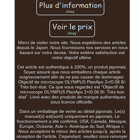
Merci de visiter notre site. Nous expédions des articles
depuis le Japon. Nous fournissons nos services en nous
basant sur notre devise. Votre entière satisfaction est
notre objectif ultime.
Cet article est authentique à 100%, un produit japonais.
Soyez assuré que nous emballons chaque article
soigneusement afin de ne pas causer de dommages.
Objectif de microscope OLYMPUS PlanApo 2×/0.08 8/-
Très bon état. Ce que vous regardez est "Objectif de
microscope OLYMPUS PlanApo 2×/0.08 8/- Très bon
état". Livré avec des produits de marque authentiques
sous licence officielle.
Dans un emballage de vente au détail japonais. Le(s)
manuel(s) est(sont) uniquement en japonais. Le
fonctionnement a été confirmé. USA, Canada, Mexique,
Europe, Océanie, Asie =. Amérique du Sud, Afrique =.
Nous acceptons le retour des articles jusqu'à. après la
réception de l'article. Cependant, veuillez nous renvoyer