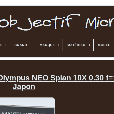
E
BRAND
MARQUE
MATÉRIAU
MODEL
 Olympus NEO Splan 10X 0.30 f=
Japon