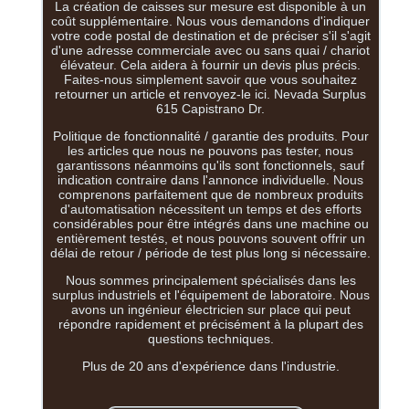
La création de caisses sur mesure est disponible à un
coût supplémentaire. Nous vous demandons d'indiquer
votre code postal de destination et de préciser s'il s'agit
d'une adresse commerciale avec ou sans quai / chariot
élévateur. Cela aidera à fournir un devis plus précis.
Faites-nous simplement savoir que vous souhaitez
retourner un article et renvoyez-le ici. Nevada Surplus
615 Capistrano Dr.
Politique de fonctionnalité / garantie des produits. Pour
les articles que nous ne pouvons pas tester, nous
garantissons néanmoins qu'ils sont fonctionnels, sauf
indication contraire dans l'annonce individuelle. Nous
comprenons parfaitement que de nombreux produits
d'automatisation nécessitent un temps et des efforts
considérables pour être intégrés dans une machine ou
entièrement testés, et nous pouvons souvent offrir un
délai de retour / période de test plus long si nécessaire.
Nous sommes principalement spécialisés dans les
surplus industriels et l'équipement de laboratoire. Nous
avons un ingénieur électricien sur place qui peut
répondre rapidement et précisément à la plupart des
questions techniques.
Plus de 20 ans d'expérience dans l'industrie.