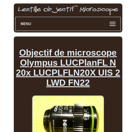
MENU
Objectif de microscope
Olympus LUCPlanFL N
20x LUCPLFLN20X UIS 2
LWD FN22