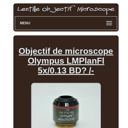
MENU
Objectif de microscope
Olympus LMPlanFl
5x/0.13 BD? /-