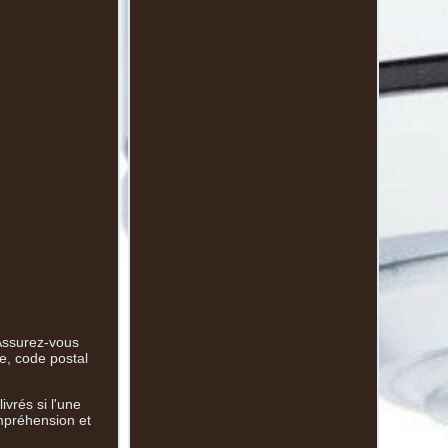
 Assurez-vous
e, code postal
vrés si l'une
ompréhension et