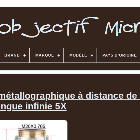
BRAND
MARQUE
MODÈLE
PAYS D'ORIGINE
métallographique à distance de 
ongue infinie 5X