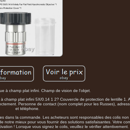
ue à champ plat infini. Champ de vision de l'objet.
 champ plat infini 5X/0.14 1 2? Couvercle de protection de lentille 1.
orrectement. Personne de contact (nom complet pour les Russes), adress
et téléphone.
ies dans la commande. Les acheteurs sont responsables des colis non li
 de notre mieux pour vous fournir des solutions satisfaisantes. Votre c
vation ! Lorsque vous signez le colis, veuillez le vérifier attentivement.