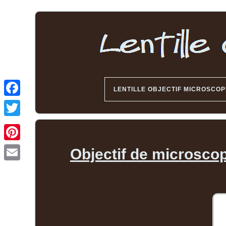
LENTILLE OBJECTIF MICROSCOP
Objectif de microscop