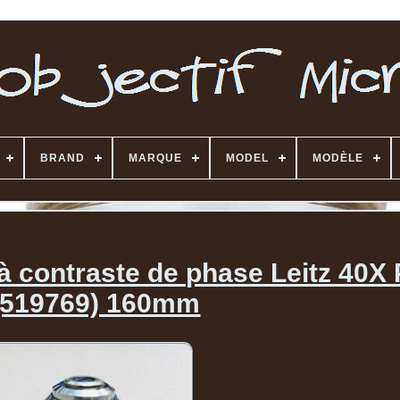
BRAND
MARQUE
MODEL
MODÈLE
à contraste de phase Leitz 40X
(519769) 160mm