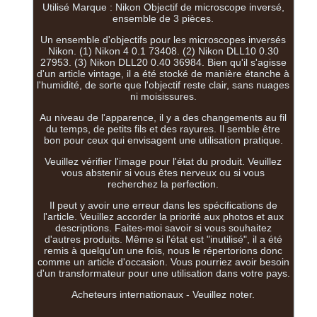
Utilisé Marque : Nikon Objectif de microscope inversé,
ensemble de 3 pièces.
Un ensemble d'objectifs pour les microscopes inversés
Nikon. (1) Nikon 4 0.1 73408. (2) Nikon DLL10 0.30
27953. (3) Nikon DLL20 0.40 36984. Bien qu'il s'agisse
d'un article vintage, il a été stocké de manière étanche à
l'humidité, de sorte que l'objectif reste clair, sans nuages
ni moisissures.
Au niveau de l'apparence, il y a des changements au fil
du temps, de petits fils et des rayures. Il semble être
bon pour ceux qui envisagent une utilisation pratique.
Veuillez vérifier l'image pour l'état du produit. Veuillez
vous abstenir si vous êtes nerveux ou si vous
recherchez la perfection.
Il peut y avoir une erreur dans les spécifications de
l'article. Veuillez accorder la priorité aux photos et aux
descriptions. Faites-moi savoir si vous souhaitez
d'autres produits. Même si l'état est "inutilisé", il a été
remis à quelqu'un une fois, nous le répertorions donc
comme un article d'occasion. Vous pourriez avoir besoin
d'un transformateur pour une utilisation dans votre pays.
Acheteurs internationaux - Veuillez noter.