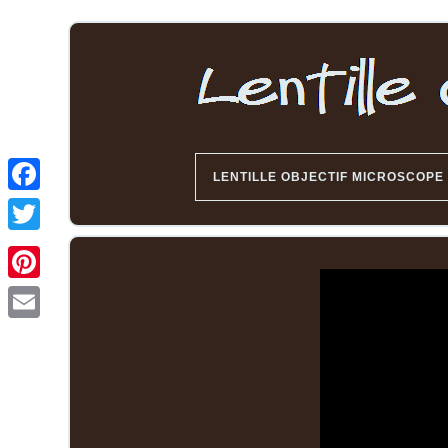
LENTILLE OBJECTIF MICROSCOPE