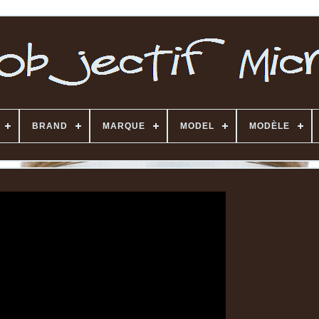
BRAND
MARQUE
MODEL
MODÈLE