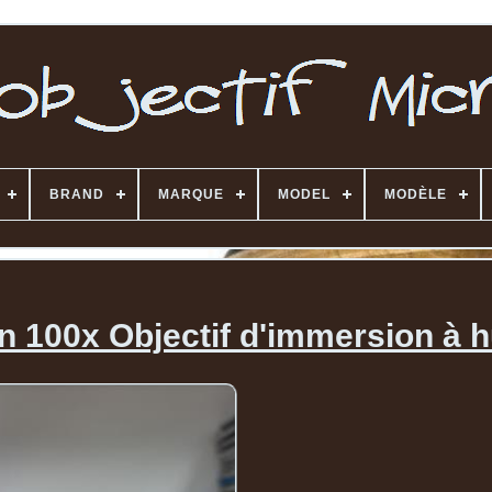
BRAND
MARQUE
MODEL
MODÈLE
 100x Objectif d'immersion à h