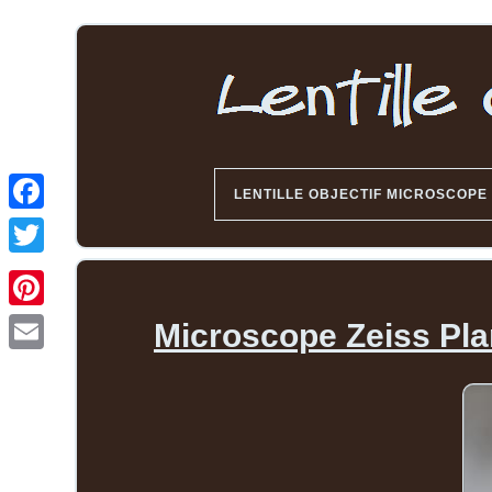
LENTILLE OBJECTIF MICROSCOPE
Microscope Zeiss Plan