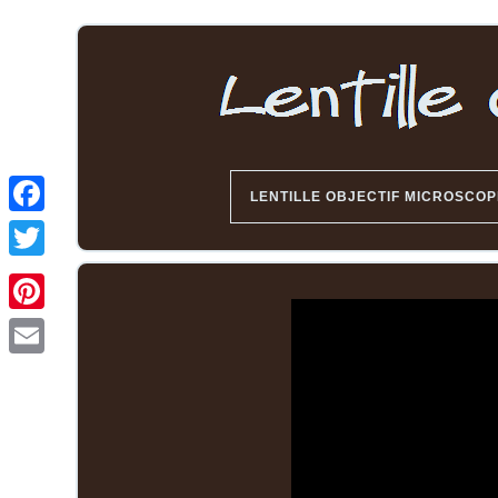
LENTILLE OBJECTIF MICROSCOP