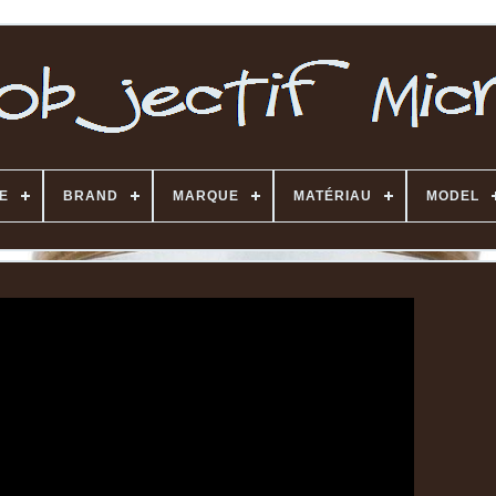
E
BRAND
MARQUE
MATÉRIAU
MODEL