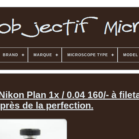
BRAND
MARQUE
MICROSCOPE TYPE
MODEL
ikon Plan 1x / 0.04 160/- à file
près de la perfection.