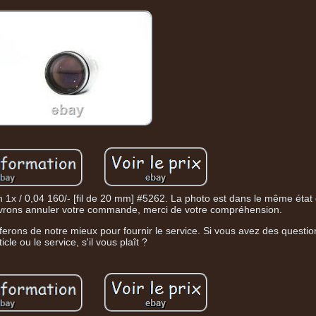
 1x / 0,04 160/- [fil de 20 mm] #5262. La photo est dans le même état
devrons annuler votre commande, merci de votre compréhension.
 ferons de notre mieux pour fournir le service. Si vous avez des questi
rticle ou le service, s'il vous plaît ?