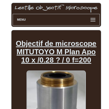
MENU
Objectif de microscope
MITUTOYO M Plan Apo
10 x /0.28 ? / 0 f=200