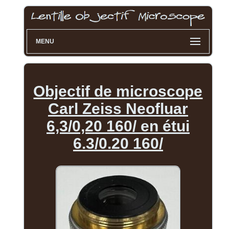
MENU
Objectif de microscope
Carl Zeiss Neofluar
6,3/0,20 160/ en étui
6.3/0.20 160/