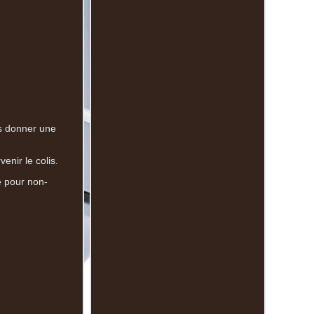
us donner une
enir le colis.
ce pour non-