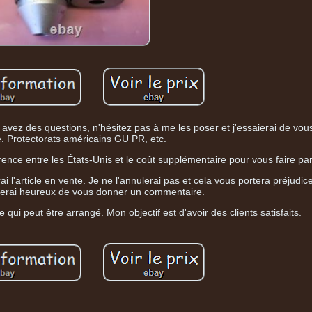
 avez des questions, n'hésitez pas à me les poser et j'essaierai de vo
. Protectorats américains GU PR, etc.
rence entre les États-Unis et le coût supplémentaire pour vous faire parv
ai l'article en vente. Je ne l'annulerai pas et cela vous portera préjudi
 serai heureux de vous donner un commentaire.
ce qui peut être arrangé. Mon objectif est d'avoir des clients satisfaits.