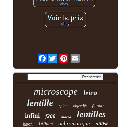
Facebook
microscope
leica
lentille
fluotar
splan
objectifs
lentilles
infini
f200
macro
achromatique
utilisé
160mm
japon